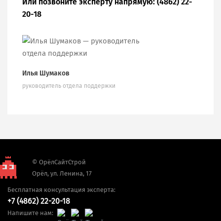
Или позвоните эксперту напрямую:
(4862) 22-
20-18
Илья Шумаков
руководитель отдела поддержки
© ОрёлСайтСтрой
Орёл, ул. Ленина, 17
Бесплатная консультация эксперта:
+7 (4862) 22-20-18
Напишите нам: