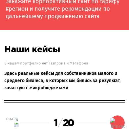
Закажите корпоративный сайт по тарифу
#регион и получите рекомендации по
дальнейшему продвижению сайта
Наши кейсы
В нашем портфолио нет Газпрома и Мегафона
Здесь реальные кейсы для собственников малого и
среднего бизнеса, в которых мы бились за результат,
зачастую с микробюджетами
1
20
/