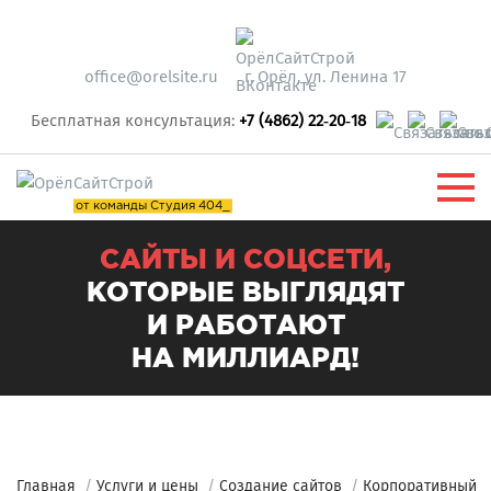
office@orelsite.ru
г. Орёл, ул. Ленина 17
Бесплатная консультация:
+7 (4862) 22‑20‑18
от команды Студия 404_
САЙТЫ И СОЦСЕТИ,
КОТОРЫЕ ВЫГЛЯДЯТ
И РАБОТАЮТ
НА МИЛЛИАРД!
Главная
/
Услуги и цены
/
Создание сайтов
/
Корпоративный