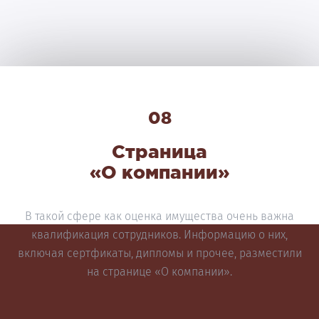
08
Страница
«О компании»
В такой сфере как оценка имущества очень важна
квалификация сотрудников. Информацию о них,
включая сертфикаты, дипломы и прочее, разместили
на странице «О компании».