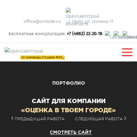
office@orelsite.ru
г. Орёл, ул. Ленина 17
Бесплатная консультация:
+7 (4862) 22‑20‑18
от команды Студия 404_
ПОРТФОЛИО
САЙТ ДЛЯ КОМПАНИИ
«ОЦЕНКА В ТВОЕМ ГОРОДЕ»
ПРЕДЫДУЩАЯ РАБОТА
СЛЕДУЮЩАЯ РАБОТА
СМОТРЕТЬ САЙТ