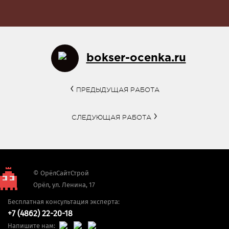
bokser-ocenka.ru
ПРЕДЫДУЩАЯ РАБОТА
СЛЕДУЮЩАЯ РАБОТА
© ОрёлСайтСтрой
Орёл, ул. Ленина, 17
Бесплатная консультация эксперта:
+7 (4862) 22-20-18
Напишите нам: