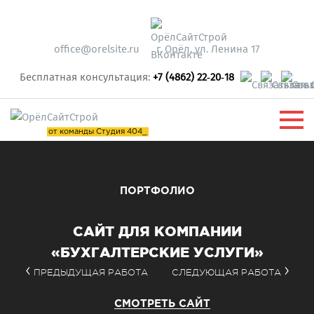
office@orelsite.ru
г. Орёл, ул. Ленина 17
Бесплатная консультация:
+7 (4862) 22‑20‑18
от команды Студия 404_
ПОРТФОЛИО
САЙТ ДЛЯ КОМПАНИИ
«БУХГАЛТЕРСКИЕ УСЛУГИ»
ПРЕДЫДУЩАЯ РАБОТА
СЛЕДУЮЩАЯ РАБОТА
СМОТРЕТЬ САЙТ