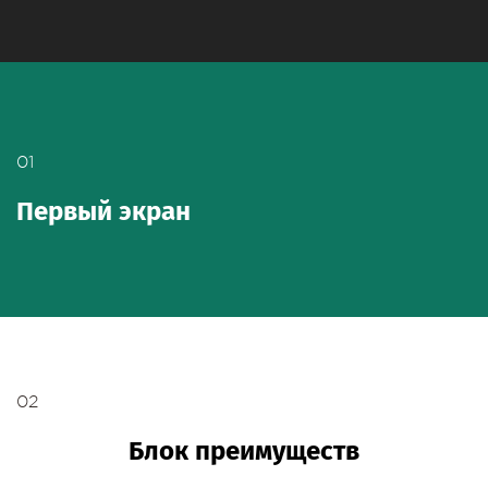
01
Первый экран
02
Блок преимуществ