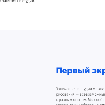
 занятиях в студии.
Первый эк
Заниматься в студии можно
рисования — всевозможные
с разным опытом. Мы сообщ