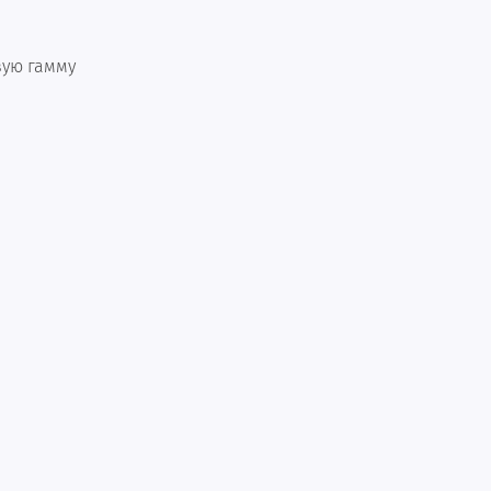
вую гамму