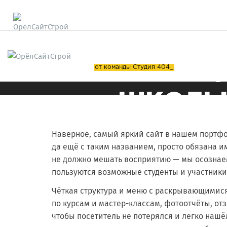
САЙТ 
от команды Студия 404_
ШКОЛЫ
Наверное, самый яркий сайт в нашем портфол
да ещё с таким названием, просто обязана и
не должно мешать восприятию — мы осознаем,
пользуются возможные студенты и участники
Чёткая структура и меню с раскрывающимис
по курсам и мастер-классам, фотоотчёты, от
чтобы посетитель не потерялся и легко нашё