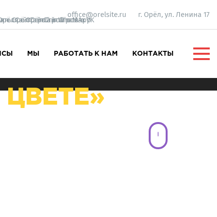
office@orelsite.ru
г. Орёл, ул. Ленина 17
ЙСЫ
МЫ
РАБОТАТЬ К НАМ
КОНТАКТЫ
ВЕННОЙ
 ЦВЕТЕ»