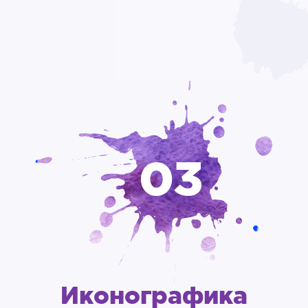
03
Иконографика