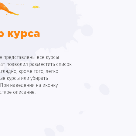
 курса
е представлены все курсы
ат позволил разместить список
глядно, кроме того, легко
ые курсы или убирать
 При наведении на иконку
аткое описание.