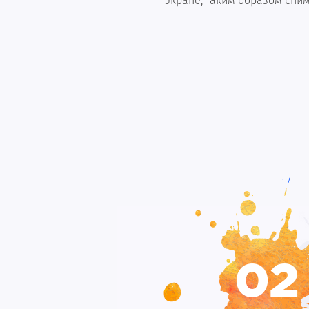
экране, таким образом сни
02