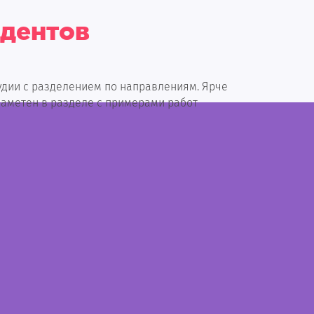
удентов
тудии с разделением по направлениям. Ярче
заметен в разделе с примерами работ