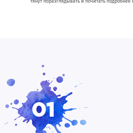
тянут поразглядывать и почитать подробнее о
01