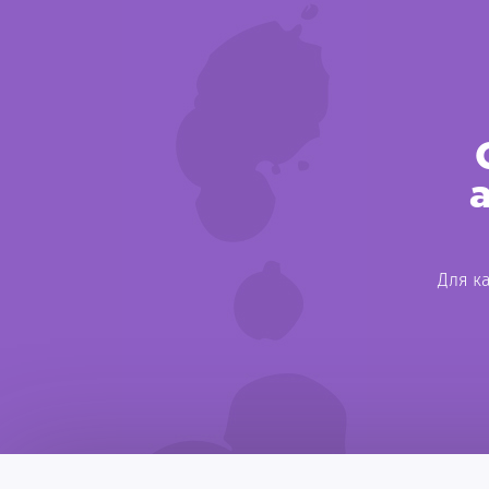
Для к