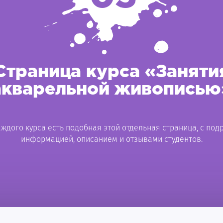
Страница курса «Заняти
акварельной живописью
аждого курса есть подобная этой отдельная страница, с под
информацией, описанием и отзывами студентов.